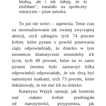
letalną, ale i tak żałuję, że to
zrobiłam”, narażało na społeczny
ostracyzm – pisze autorka.
To już nie wróci – zapewnia. Teraz czas
na znormalizowanie tak zwanej zwyczajnej
aborcji, czyli zabiegów tych 74 procent
kobiet, które pytane o powód przerwania
ciąży odpowiedziały, że dziecko w tym
momencie dramatycznie zmieniłoby ich
życie, tych 48 procent, które na to samo
pytanie (można było zaznaczyć kilka
odpowiedzi) odpowiadały, że nie chcą być
samotnymi matkami, tych 73 procent, które
deklarowały, że nie stać ich na dziecko.
Katarzyna Wężyk opisuje, jak kontrola
nad ciałami kobiet przebiegała
od starożytności, przypomina, jak