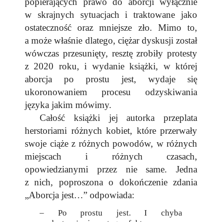
popierających prawo do aborcji wyłącznie
w skrajnych sytuacjach i traktowane jako
ostateczność oraz mniejsze zło. Mimo to,
a może właśnie dlatego, ciężar dyskusji został
wówczas przesunięty, resztę zrobiły protesty
z 2020 roku, i wydanie książki, w której
aborcja po prostu jest, wydaje się
ukoronowaniem procesu odzyskiwania
języka jakim mówimy.
Całość książki jej autorka przeplata
herstoriami różnych kobiet, które przerwały
swoje ciąże z różnych powodów, w różnych
miejscach i różnych czasach,
opowiedzianymi przez nie same. Jedna
z nich, poproszona o dokończenie zdania
„Aborcja jest…” odpowiada:
– Po prostu jest. I chyba