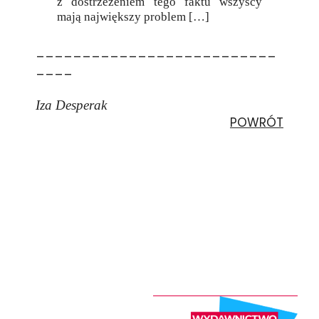
z dostrzeżeniem tego faktu wszyscy
mają największy problem […]
__________________________
____
Iza Desperak
POWRÓT