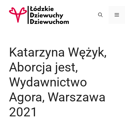
Przejdź
do
Menu
treści
Katarzyna Wężyk,
Aborcja jest,
Wydawnictwo
Agora, Warszawa
2021