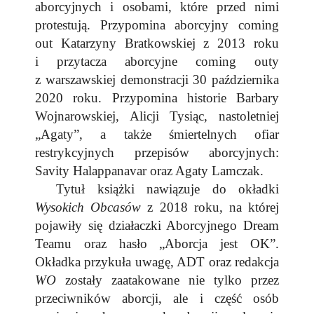
aborcyjnych i osobami, które przed nimi
protestują. Przypomina aborcyjny coming
out Katarzyny Bratkowskiej z 2013 roku
i przytacza aborcyjne coming outy
z warszawskiej demonstracji 30 października
2020 roku. Przypomina historie Barbary
Wojnarowskiej, Alicji Tysiąc, nastoletniej
„Agaty”, a także śmiertelnych ofiar
restrykcyjnych przepisów aborcyjnych:
Savity Halappanavar oraz Agaty Lamczak.
Tytuł książki nawiązuje do okładki
Wysokich Obcasów
z 2018 roku, na której
pojawiły się działaczki Aborcyjnego Dream
Teamu oraz hasło „Aborcja jest OK”.
Okładka przykuła uwagę, ADT oraz redakcja
WO
zostały zaatakowane nie tylko przez
przeciwników aborcji, ale i część osób