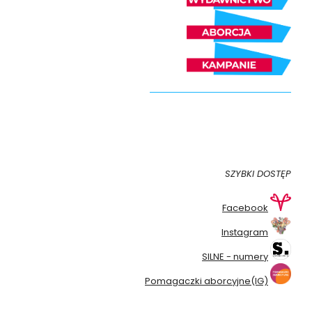
SZYBKI DOSTĘP
Facebook
Instagram
SILNE - numery
Pomagaczki aborcyjne(IG)