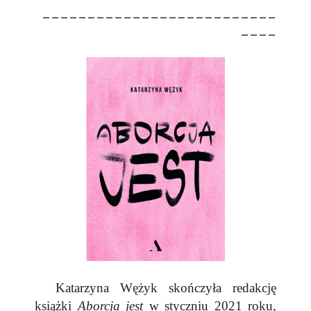
__________________________
____
Katarzyna Wężyk skończyła redakcję
książki
Aborcja jest
w styczniu 2021 roku,