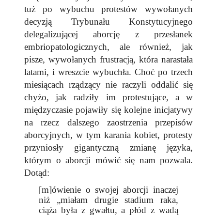
tuż po wybuchu protestów wywołanych
decyzją Trybunału Konstytucyjnego
delegalizującej aborcję z przesłanek
embriopatologicznych, ale również, jak
pisze, wywołanych frustracją, która narastała
latami, i wreszcie wybuchła. Choć po trzech
miesiącach rządzący nie raczyli oddalić się
chyżo, jak radziły im protestujące, a w
międzyczasie pojawiły się kolejne inicjatywy
na rzecz dalszego zaostrzenia przepisów
aborcyjnych, w tym karania kobiet, protesty
przyniosły gigantyczną zmianę języka,
którym o aborcji mówić się nam pozwala.
Dotąd:
[m]ówienie o swojej aborcji inaczej
niż „miałam drugie stadium raka,
ciąża była z gwałtu, a płód z wadą