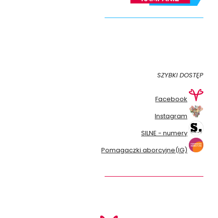
SZYBKI DOSTĘP
Facebook
Instagram
SILNE - numery
Pomagaczki aborcyjne(IG)