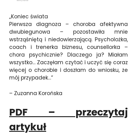
„Koniec świata
Pierwsza diagnoza – choroba afektywna
dwubiegunowa – pozostawiła mnie
wstrząśniętą i niedowierzającą. Psycholożka,
coach i trenerka biznesu, counsellorka –
chora psychicznie? Dlaczego ja? Miałam
wszystko… Zaczęłam czytać i uczyć się coraz
więcej o chorobie i doszłam do wniosku, że
mój przypadek…”
– Zuzanna Korońska
PDF – przeczytaj
artykuł