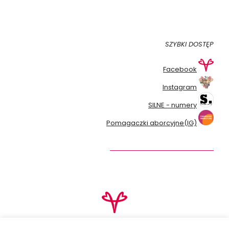
SZYBKI DOSTĘP
Facebook
Instagram
SILNE - numery
Pomagaczki aborcyjne(IG)