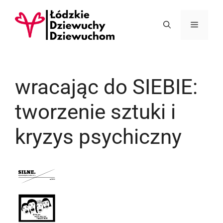
Przejdź
do
Menu
treści
wracając do SIEBIE:
tworzenie sztuki i
kryzys psychiczny