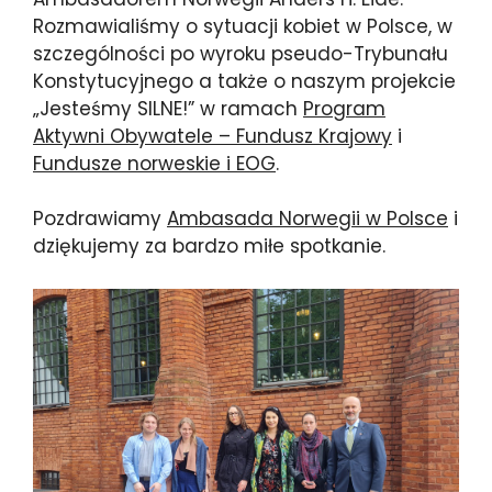
Rozmawialiśmy o sytuacji kobiet w Polsce, w
szczególności po wyroku pseudo-Trybunału
Konstytucyjnego a także o naszym projekcie
„Jesteśmy SILNE!” w ramach
Program
Aktywni Obywatele – Fundusz Krajowy
i
Fundusze norweskie i EOG
.
Pozdrawiamy
Ambasada Norwegii w Polsce
i
dziękujemy za bardzo miłe spotkanie.