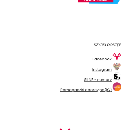
SZYBKI DOSTĘP
Facebook
Instagram
SILNE - numery
Pomagaczki aborcyjne(IG)